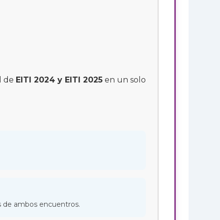
l de
EITI 2024 y EITI 2025
en un solo
es de ambos encuentros.