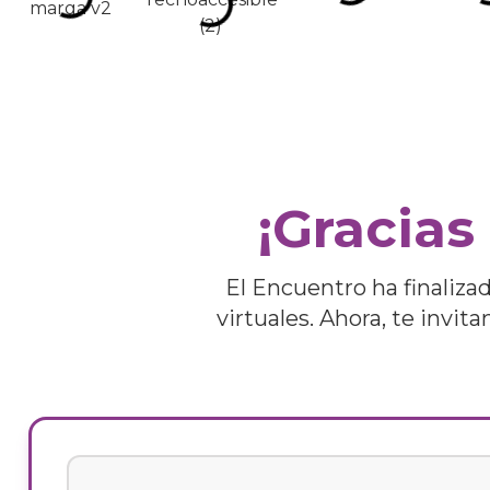
¡Gracias
El Encuentro ha finaliza
virtuales. Ahora, te invi