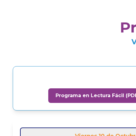
P
V
Programa en Lectura Fácil (PD