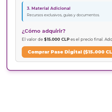
3. Material Adicional
Recursos exclusivos, guías y documentos.
¿Cómo adquirir?
El valor de
$15.000 CLP
es el precio final. A
Comprar Pase Digital ($15.000 C