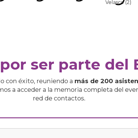
 por ser parte del 
do con éxito, reuniendo a
más de 200 asisten
tamos a acceder a la memoria completa del even
red de contactos.