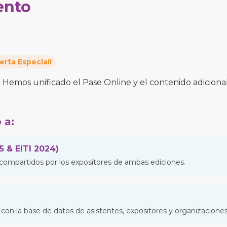
ento
erta Especial!
 Hemos unificado el Pase Online y el contenido adiciona
 a:
5 & EITI 2024)
compartidos por los expositores de ambas ediciones.
e con la base de datos de asistentes, expositores y organizacion