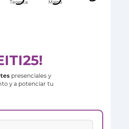
EITI25!
tes
presenciales y
to y a potenciar tu