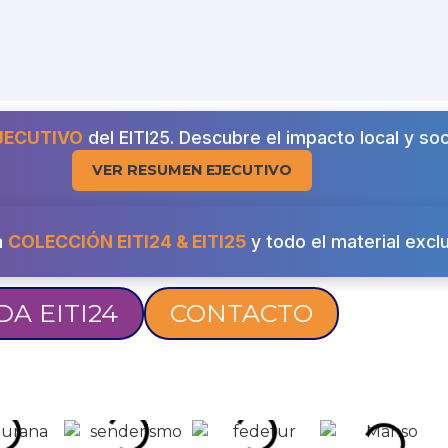
JECUTIVO
del EITI25. Descubre el impacto local y soc
VER RESUMEN EJECUTIVO
a
COLECCIÓN EITI24 & EITI25
y todo el material exclu
A EITI24
CONTACTO