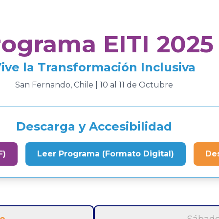
rograma EITI 2025
ive la Transformación Inclusiva
San Fernando, Chile | 10 al 11 de Octubre
Descarga y Accesibilidad
F)
Leer Programa (Formato Digital)
De