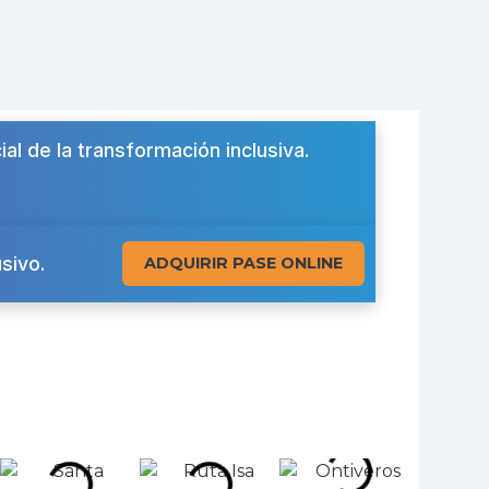
ial de la transformación inclusiva.
sivo.
ADQUIRIR PASE ONLINE