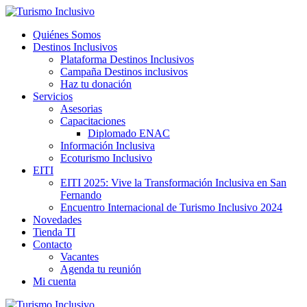
Quiénes Somos
Destinos Inclusivos
Plataforma Destinos Inclusivos
Campaña Destinos inclusivos
Haz tu donación
Servicios
Asesorias
Capacitaciones
Diplomado ENAC
Información Inclusiva
Ecoturismo Inclusivo
EITI
EITI 2025: Vive la Transformación Inclusiva en San
Fernando
Encuentro Internacional de Turismo Inclusivo 2024
Novedades
Tienda TI
Contacto
Vacantes
Agenda tu reunión
Mi cuenta