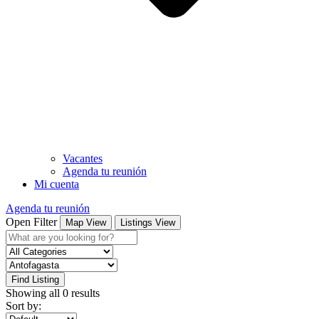
Vacantes
Agenda tu reunión
Mi cuenta
Agenda tu reunión
Open Filter
Map View
Listings View
Find Listing
Showing all 0 results
Sort by: